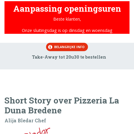
Aanpassing openingsuren
Beste klanten,
Onze sluitingsdag is op dinsdag en woensdag
BELANGRIJKE INFO
Take-Away tot 20u30 te bestellen
Short Story over Pizzeria La
Duna Bredene
Alija Bledar Chef