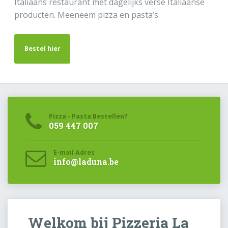
Italiaans restaurant met dagelijks verse Italiaanse
producten. Meeneem pizza en pasta’s
Bestel hier
Pizza - Pasta Bestellen?
059 447 007
E-mail Adres
info@laduna.be
Welkom bij Pizzeria La