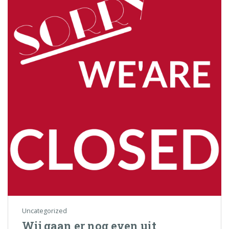
Uncategorized
Wij gaan er nog even uit