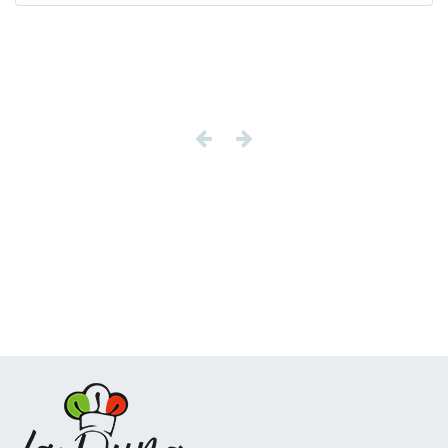
Previous
Next