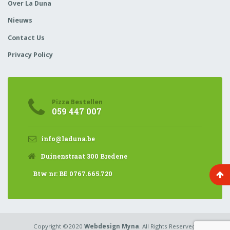
Over La Duna
Nieuws
Contact Us
Privacy Policy
Pizza Bestellen
059 447 007
info@laduna.be
Duinenstraat 300 Bredene
Btw nr: BE 0767.665.720
Copyright ©2020
Webdesign Myna
. All Rights Reserved.