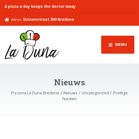
A pizza a day keeps the doctor away
Adres:
Duinenstraat 300 Bredene
MENU
Nieuws
Pizzeria La Duna Bredene
Nieuws
Uncategorized
Prettige
feesten