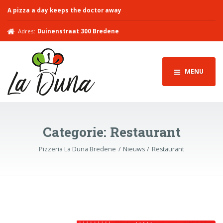
A pizza a day keeps the doctor away
Adres:
Duinenstraat 300 Bredene
MENU
Categorie:
Restaurant
Pizzeria La Duna Bredene
Nieuws
Restaurant