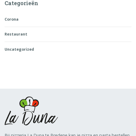
Categorieën
Corona
Restaurant
Uncategorized
Bij pizzeria La Duna te Bredene kan je pizza en pasta bestellen